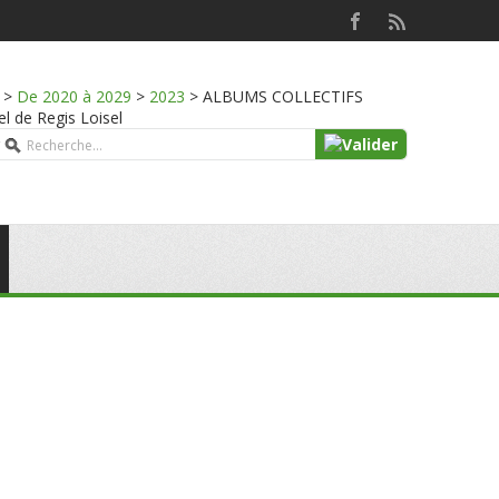
>
De 2020 à 2029
>
2023
>
ALBUMS COLLECTIFS
l de Regis Loisel