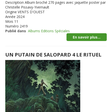
Description
Album broché 270 pages avec jaquette poster par
Christelle Pissavy-Yvernault
Origine
VENTS D'OUEST
Année
2024
Mois
11
Numéro
2419
Publié dans
Albums Editions Spéciales
En savoir plus...
UN PUTAIN DE SALOPARD 4 LE RITUEL