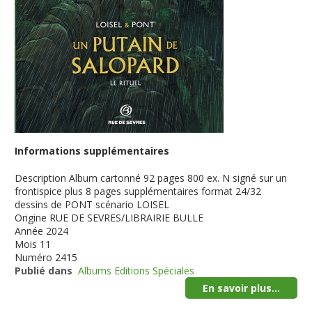
Informations supplémentaires
Description
Album cartonné 92 pages 800 ex. N signé sur un
frontispice plus 8 pages supplémentaires format 24/32
dessins de PONT scénario LOISEL
Origine
RUE DE SEVRES/LIBRAIRIE BULLE
Année
2024
Mois
11
Numéro
2415
Publié dans
Albums Editions Spéciales
En savoir plus...