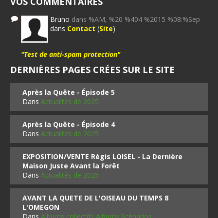
VOS COMMENTAIRES
Bruno
dans %AM, %20 %404 %2015 %08:%Sep
dans
Contact
(
Site
)
"Test de anti-spam protection"
DERNIÈRES PAGES CRÉES SUR LE SITE
Après la Quête - Épisode 5
Dans
Actualités de 2025
Après la Quête - Épisode 4
Dans
Actualités de 2025
EXPOSITION/VENTE Régis LOISEL - La Dernière
Maison Juste Avant la Forêt
Dans
Actualités de 2025
AVANT LA QUETE DE L'OISEAU DU TEMPS 8
L'OMEGON
Dans
Albums collectifs Albums Scénarios