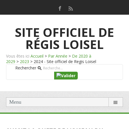
SITE OFFICIEL DE
RÉGIS LOISEL
Vous êtes ici
Accueil
>
Par Année
>
De 2020 à
2029
>
2023
>
2024 - Site officiel de Regis Loisel
Rechercher
Menu