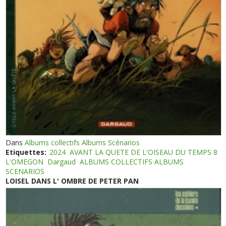
Dans
Albums collectifs Albums Scénarios
Etiquettes:
2024
AVANT LA QUETE DE L'OISEAU DU TEMPS 8
L'OMEGON
Dargaud
ALBUMS COLLECTIFS ALBUMS
SCENARIOS
LOISEL DANS L' OMBRE DE PETER PAN