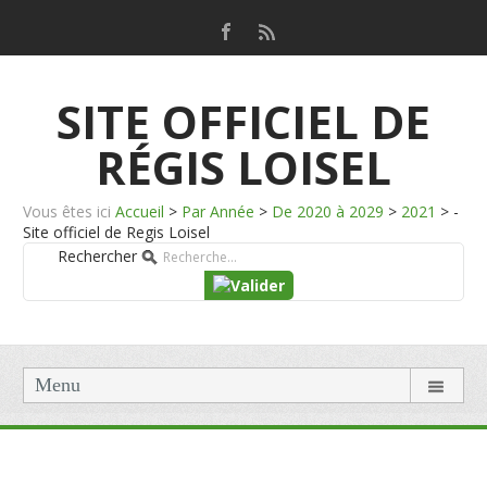
SITE OFFICIEL DE
RÉGIS LOISEL
Vous êtes ici
Accueil
>
Par Année
>
De 2020 à 2029
>
2021
>
-
Site officiel de Regis Loisel
Rechercher
Menu