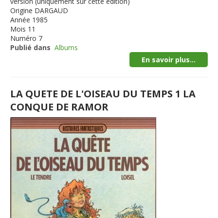
version (uniquement sur cette édition)
Origine
DARGAUD
Année
1985
Mois
11
Numéro
7
Publié dans
Albums
En savoir plus...
LA QUETE DE L'OISEAU DU TEMPS 1 LA
CONQUE DE RAMOR