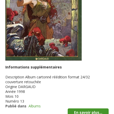
Informations supplémentaires
Description
Album cartonné réédition format 24/32
couverture retouchée
Origine
DARGAUD
Année
1998
Mois
10
Numéro
13
Publié dans
Albums
En savoir plus...