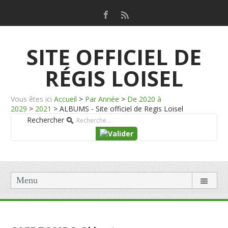
SITE OFFICIEL DE
RÉGIS LOISEL
Vous êtes ici
Accueil
>
Par Année
>
De 2020 à
2029
>
2021
>
ALBUMS - Site officiel de Regis Loisel
Rechercher
Menu