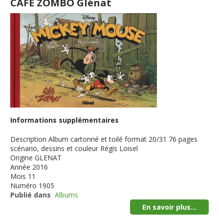
CAFE ZOMBO Glénat
Informations supplémentaires
Description
Album cartonné et toilé format 20/31 76 pages
scénario, dessins et couleur Régis Loisel
Origine
GLENAT
Année
2016
Mois
11
Numéro
1905
Publié dans
Albums
En savoir plus...