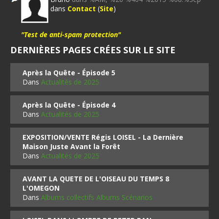
dans
Contact
(
Site
)
"Test de anti-spam protection"
DERNIÈRES PAGES CRÉES SUR LE SITE
Après la Quête - Épisode 5
Dans
Actualités de 2025
Après la Quête - Épisode 4
Dans
Actualités de 2025
EXPOSITION/VENTE Régis LOISEL - La Dernière
Maison Juste Avant la Forêt
Dans
Actualités de 2025
AVANT LA QUETE DE L'OISEAU DU TEMPS 8
L'OMEGON
Dans
Albums collectifs Albums Scénarios