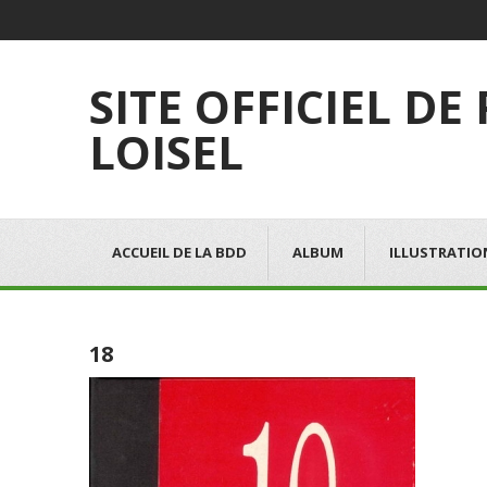
SITE OFFICIEL DE
LOISEL
ACCUEIL DE LA BDD
ALBUM
ILLUSTRATIO
18