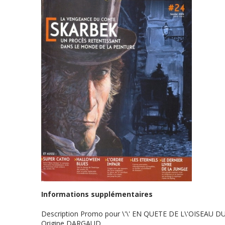
Informations supplémentaires
Description
Promo pour \'\' EN QUETE DE L\'OISEAU DU
Origine
DARGAUD