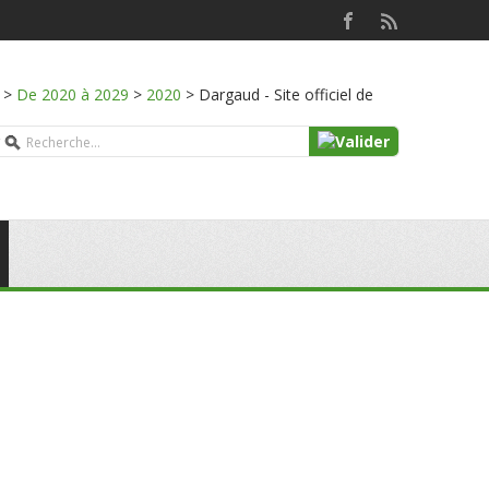
>
De 2020 à 2029
>
2020
>
Dargaud - Site officiel de