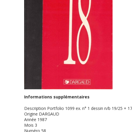
Informations supplémentaires
Description
Portfolio 1099 ex. n° 1 dessin n/b 19/25 + 17
Origine
DARGAUD
Année
1987
Mois
3
Numéro
58