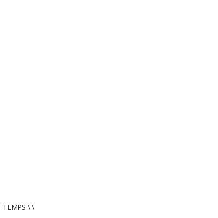
 TEMPS \'\'