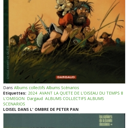
Dans
Albums collectifs Albums Scénarios
Etiquettes:
2024
AVANT LA QUETE DE L'OISEAU DU TEMPS 8
L'OMEGON
Dargaud
ALBUMS COLLECTIFS ALBUMS
SCENARIOS
LOISEL DANS L' OMBRE DE PETER PAN