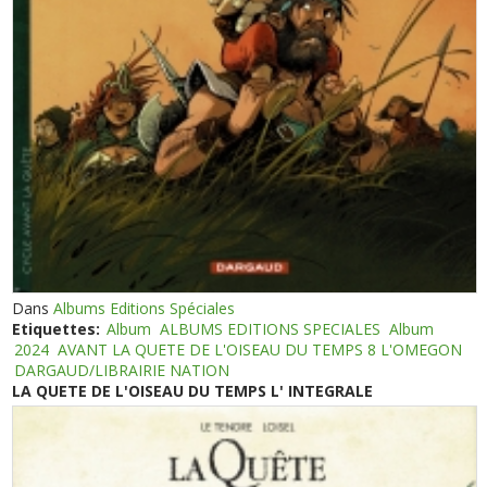
Dans
Albums Editions Spéciales
Etiquettes:
Album
ALBUMS EDITIONS SPECIALES
Album
2024
AVANT LA QUETE DE L'OISEAU DU TEMPS 8 L'OMEGON
DARGAUD/LIBRAIRIE NATION
LA QUETE DE L'OISEAU DU TEMPS L' INTEGRALE