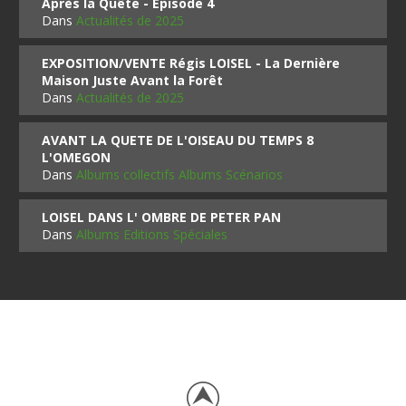
Après la Quête - Épisode 4
Dans
Actualités de 2025
EXPOSITION/VENTE Régis LOISEL - La Dernière
Maison Juste Avant la Forêt
Dans
Actualités de 2025
AVANT LA QUETE DE L'OISEAU DU TEMPS 8
L'OMEGON
Dans
Albums collectifs Albums Scénarios
LOISEL DANS L' OMBRE DE PETER PAN
Dans
Albums Editions Spéciales