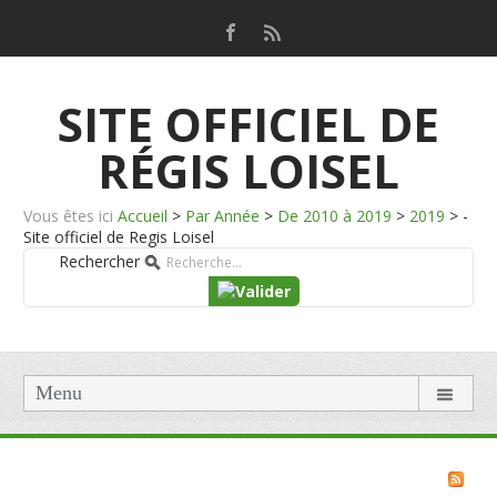
SITE OFFICIEL DE
RÉGIS LOISEL
Vous êtes ici
Accueil
>
Par Année
>
De 2010 à 2019
>
2019
>
-
Site officiel de Regis Loisel
Rechercher
Menu