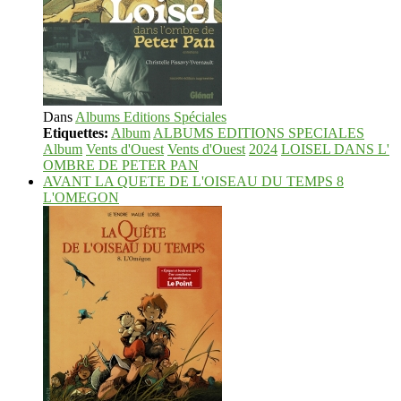
Dans
Albums Editions Spéciales
Etiquettes:
Album
ALBUMS EDITIONS SPECIALES
Album
Vents d'Ouest
Vents d'Ouest
2024
LOISEL DANS L'
OMBRE DE PETER PAN
AVANT LA QUETE DE L'OISEAU DU TEMPS 8
L'OMEGON