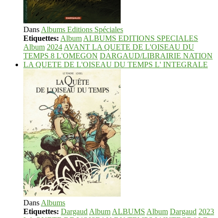
Dans
Albums Editions Spéciales
Etiquettes:
Album
ALBUMS EDITIONS SPECIALES
Album
2024
AVANT LA QUETE DE L'OISEAU DU
TEMPS 8 L'OMEGON
DARGAUD/LIBRAIRIE NATION
LA QUETE DE L'OISEAU DU TEMPS L' INTEGRALE
Dans
Albums
Etiquettes:
Dargaud
Album
ALBUMS
Album
Dargaud
2023