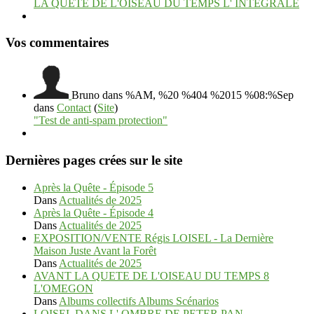
LA QUETE DE L'OISEAU DU TEMPS L' INTEGRALE
Vos commentaires
Bruno
dans %AM, %20 %404 %2015 %08:%Sep
dans
Contact
(
Site
)
"Test de anti-spam protection"
Dernières pages crées sur le site
Après la Quête - Épisode 5
Dans
Actualités de 2025
Après la Quête - Épisode 4
Dans
Actualités de 2025
EXPOSITION/VENTE Régis LOISEL - La Dernière
Maison Juste Avant la Forêt
Dans
Actualités de 2025
AVANT LA QUETE DE L'OISEAU DU TEMPS 8
L'OMEGON
Dans
Albums collectifs Albums Scénarios
LOISEL DANS L' OMBRE DE PETER PAN