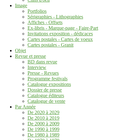
Image
Portfolios
Sérigraphies - Lithographies
Affiches - Offsets
Ex-libris - Marque-page - Faire-Part
Invitations exposition - dédicaces
Cartes postales - Cartes de voeux
Cartes postales - Granit
Objet
Revue et presse
BD dans revue
Interview
Presse - Revues
Programme festivals
Catalogue expositions
Dossier de presse
Catalogue éditeurs
Catalogue de vente
Par Année
De 2020 à 2029
De 2010 à 2019
De 2000 à 2009
De 1990 à 1999
De 1980 à 1989