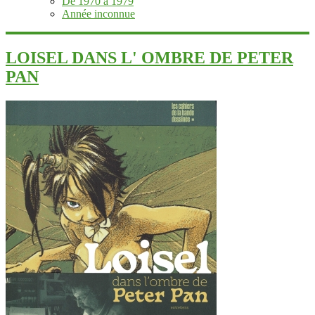
De 1970 à 1979
Année inconnue
LOISEL DANS L' OMBRE DE PETER
PAN