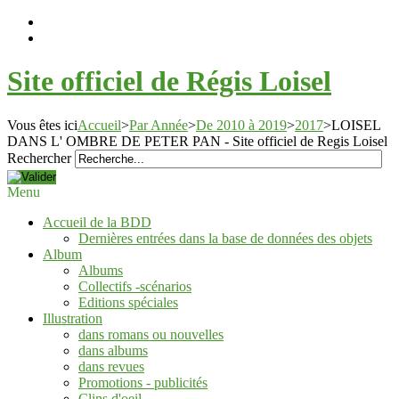
Site officiel de Régis Loisel
Vous êtes ici
Accueil
>
Par Année
>
De 2010 à 2019
>
2017
>
LOISEL
DANS L' OMBRE DE PETER PAN - Site officiel de Regis Loisel
Rechercher
Menu
Accueil de la BDD
Dernières entrées dans la base de données des objets
Album
Albums
Collectifs -scénarios
Editions spéciales
Illustration
dans romans ou nouvelles
dans albums
dans revues
Promotions - publicités
Clins d'oeil