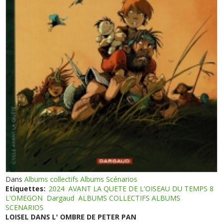
Dans
Albums collectifs Albums Scénarios
Etiquettes:
2024
AVANT LA QUETE DE L'OISEAU DU TEMPS 8
L'OMEGON
Dargaud
ALBUMS COLLECTIFS ALBUMS
SCENARIOS
LOISEL DANS L' OMBRE DE PETER PAN