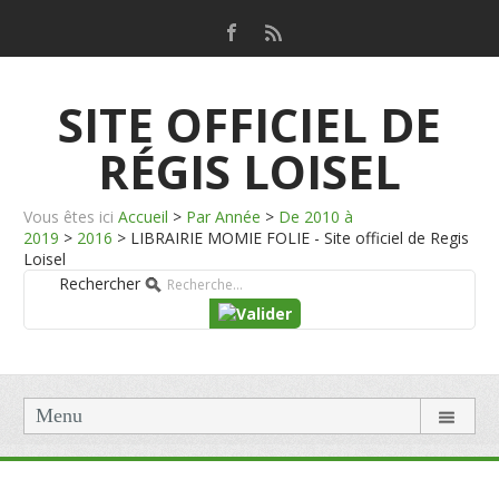
SITE OFFICIEL DE
RÉGIS LOISEL
Vous êtes ici
Accueil
>
Par Année
>
De 2010 à
2019
>
2016
>
LIBRAIRIE MOMIE FOLIE - Site officiel de Regis
Loisel
Rechercher
Menu