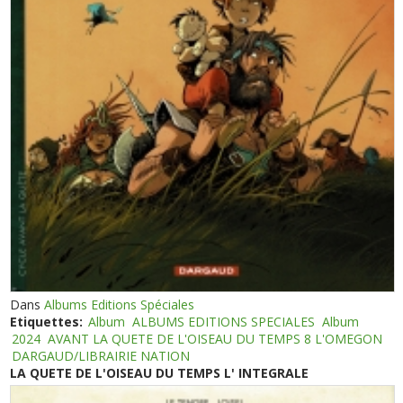
Dans
Albums Editions Spéciales
Etiquettes:
Album
ALBUMS EDITIONS SPECIALES
Album
2024
AVANT LA QUETE DE L'OISEAU DU TEMPS 8 L'OMEGON
DARGAUD/LIBRAIRIE NATION
LA QUETE DE L'OISEAU DU TEMPS L' INTEGRALE