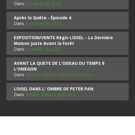
Dans
Actualités de 2025
Après la Quête - Épisode 4
Dans
Actualités de 2025
EXPOSITION/VENTE Régis LOISEL - La Dernière
Maison Juste Avant la Forêt
Dans
Actualités de 2025
AVANT LA QUETE DE L'OISEAU DU TEMPS 8
L'OMEGON
Dans
Albums collectifs Albums Scénarios
LOISEL DANS L' OMBRE DE PETER PAN
Dans
Albums Editions Spéciales