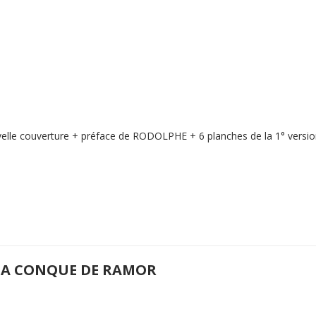
elle couverture + préface de RODOLPHE + 6 planches de la 1° version
 LA CONQUE DE RAMOR