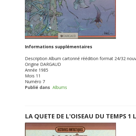
Informations supplémentaires
Description
Album cartonné réédition format 24/32 nouv
Origine
DARGAUD
Année
1985
Mois
11
Numéro
7
Publié dans
Albums
LA QUETE DE L'OISEAU DU TEMPS 1