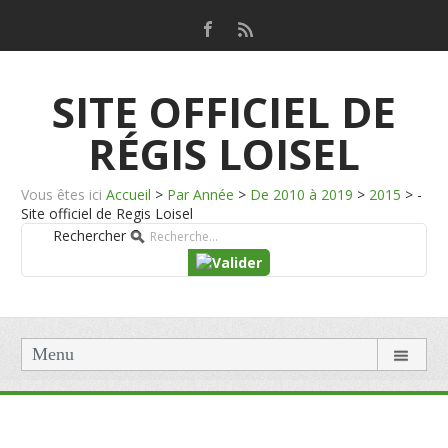
SITE OFFICIEL DE
RÉGIS LOISEL
Vous êtes ici
Accueil
>
Par Année
>
De 2010 à 2019
>
2015
>
-
Site officiel de Regis Loisel
Rechercher
Menu