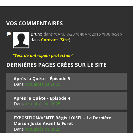
VOS COMMENTAIRES
Bruno
dans %AM, %20 %404 %2015 %08:%Sep
dans
Contact
(
Site
)
"Test de anti-spam protection"
DERNIÈRES PAGES CRÉES SUR LE SITE
Après la Quête - Épisode 5
Dans
Actualités de 2025
Après la Quête - Épisode 4
Dans
Actualités de 2025
EXPOSITION/VENTE Régis LOISEL - La Dernière
Maison Juste Avant la Forêt
Dans
Actualités de 2025