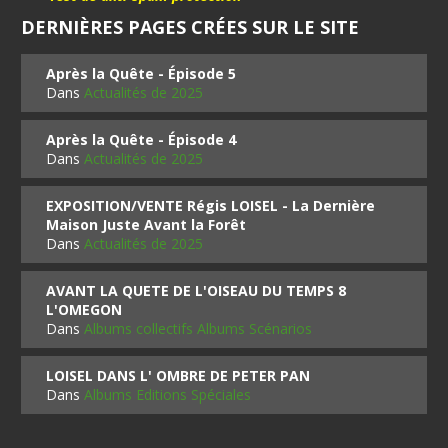
DERNIÈRES PAGES CRÉES SUR LE SITE
Après la Quête - Épisode 5
Dans
Actualités de 2025
Après la Quête - Épisode 4
Dans
Actualités de 2025
EXPOSITION/VENTE Régis LOISEL - La Dernière
Maison Juste Avant la Forêt
Dans
Actualités de 2025
AVANT LA QUETE DE L'OISEAU DU TEMPS 8
L'OMEGON
Dans
Albums collectifs Albums Scénarios
LOISEL DANS L' OMBRE DE PETER PAN
Dans
Albums Editions Spéciales