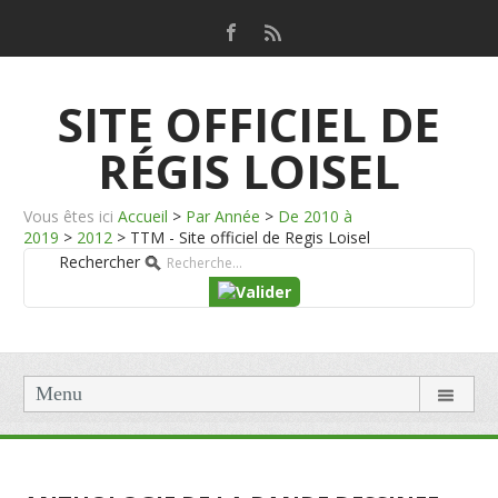
SITE OFFICIEL DE
RÉGIS LOISEL
Vous êtes ici
Accueil
>
Par Année
>
De 2010 à
2019
>
2012
>
TTM - Site officiel de Regis Loisel
Rechercher
Menu