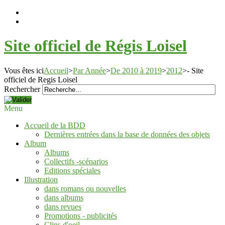
Site officiel de Régis Loisel
Vous êtes ici
Accueil
>
Par Année
>
De 2010 à 2019
>
2012
>
- Site
officiel de Regis Loisel
Rechercher
Menu
Accueil de la BDD
Dernières entrées dans la base de données des objets
Album
Albums
Collectifs -scénarios
Editions spéciales
Illustration
dans romans ou nouvelles
dans albums
dans revues
Promotions - publicités
Clins d'oeil