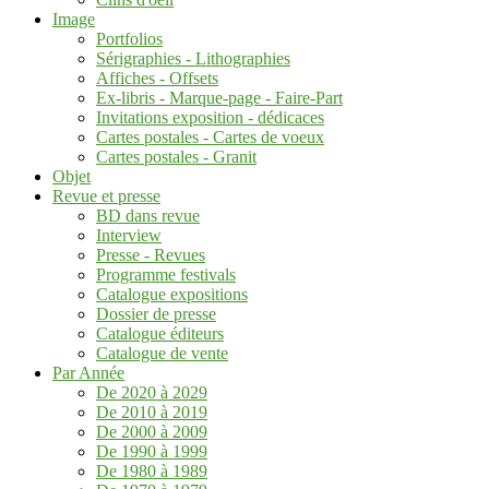
Image
Portfolios
Sérigraphies - Lithographies
Affiches - Offsets
Ex-libris - Marque-page - Faire-Part
Invitations exposition - dédicaces
Cartes postales - Cartes de voeux
Cartes postales - Granit
Objet
Revue et presse
BD dans revue
Interview
Presse - Revues
Programme festivals
Catalogue expositions
Dossier de presse
Catalogue éditeurs
Catalogue de vente
Par Année
De 2020 à 2029
De 2010 à 2019
De 2000 à 2009
De 1990 à 1999
De 1980 à 1989