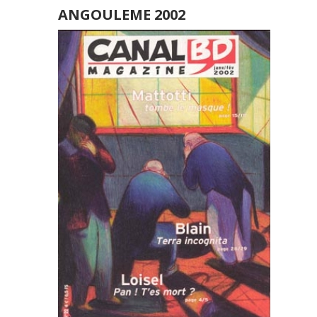
ANGOULEME 2002