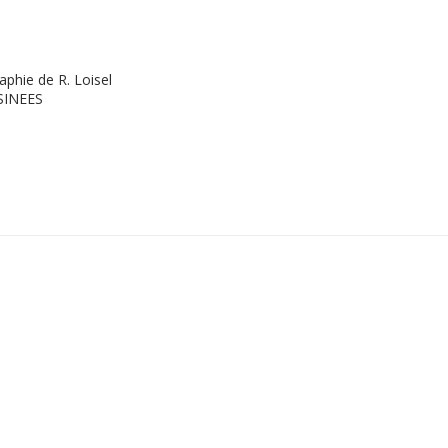
aphie de R. Loisel
SINEES