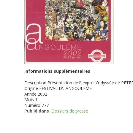
Informations supplémentaires
Description
Présentation de l\'expo L\'odyssée de PET
Origine
FESTIVAL D\' ANGOULEME
Année
2002
Mois
1
Numéro
777
Publié dans
Dossiers de presse