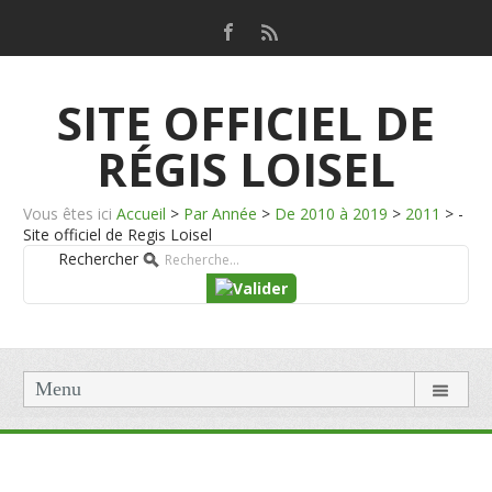
SITE OFFICIEL DE
RÉGIS LOISEL
Vous êtes ici
Accueil
>
Par Année
>
De 2010 à 2019
>
2011
>
-
Site officiel de Regis Loisel
Rechercher
Menu