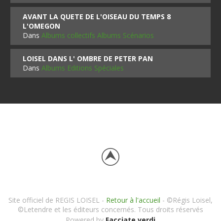
AVANT LA QUETE DE L'OISEAU DU TEMPS 8
L'OMEGON
Dans
Albums collectifs Albums Scénarios
LOISEL DANS L' OMBRE DE PETER PAN
Dans
Albums Editions Spéciales
Site officiel de REGIS LOISEL -
Retour à l'accueil
- ©Régis Loisel,
©Letendre et les éditeurs concernés. Tous droits réservés
Powered by
Facciate verdi