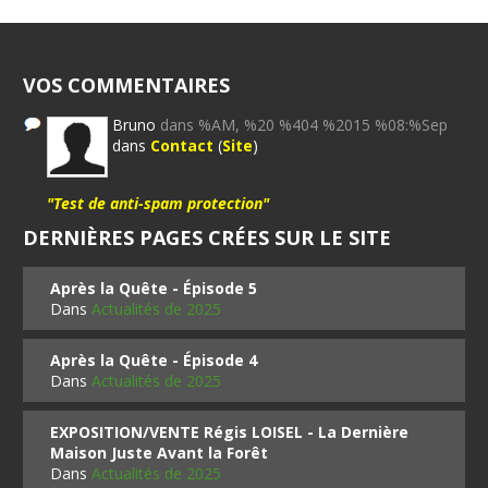
VOS COMMENTAIRES
Bruno
dans %AM, %20 %404 %2015 %08:%Sep
dans
Contact
(
Site
)
"Test de anti-spam protection"
DERNIÈRES PAGES CRÉES SUR LE SITE
Après la Quête - Épisode 5
Dans
Actualités de 2025
Après la Quête - Épisode 4
Dans
Actualités de 2025
EXPOSITION/VENTE Régis LOISEL - La Dernière
Maison Juste Avant la Forêt
Dans
Actualités de 2025