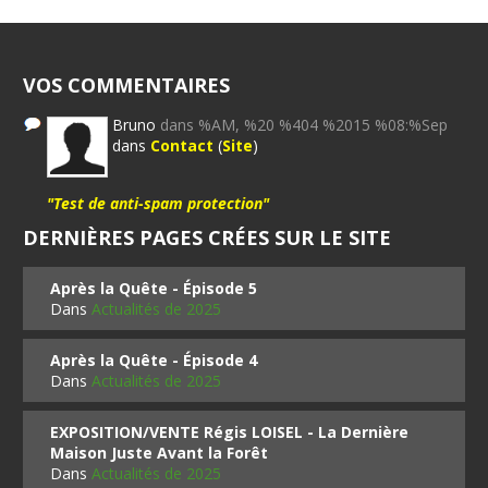
VOS COMMENTAIRES
Bruno
dans %AM, %20 %404 %2015 %08:%Sep
dans
Contact
(
Site
)
"Test de anti-spam protection"
DERNIÈRES PAGES CRÉES SUR LE SITE
Après la Quête - Épisode 5
Dans
Actualités de 2025
Après la Quête - Épisode 4
Dans
Actualités de 2025
EXPOSITION/VENTE Régis LOISEL - La Dernière
Maison Juste Avant la Forêt
Dans
Actualités de 2025