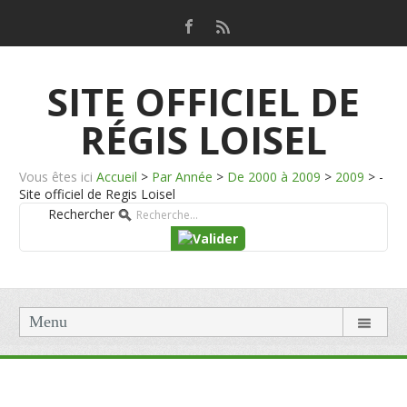
SITE OFFICIEL DE
RÉGIS LOISEL
Vous êtes ici
Accueil
>
Par Année
>
De 2000 à 2009
>
2009
>
-
Site officiel de Regis Loisel
Rechercher
Menu