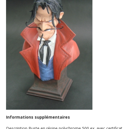
Informations supplémentaires
Description
Buste en résine polychrome 500 ex. avec certificat