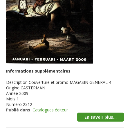
Informations supplémentaires
Description
Couverture et promo MAGASIN GENERAL 4
Origine
CASTERMAN
Année
2009
Mois
1
Numéro
2312
Publié dans
Catalogues éditeur
En savoir plus...