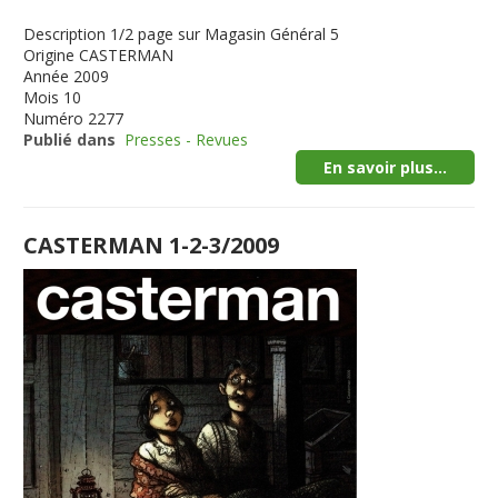
Description
1/2 page sur Magasin Général 5
Origine
CASTERMAN
Année
2009
Mois
10
Numéro
2277
Publié dans
Presses - Revues
En savoir plus...
CASTERMAN 1-2-3/2009