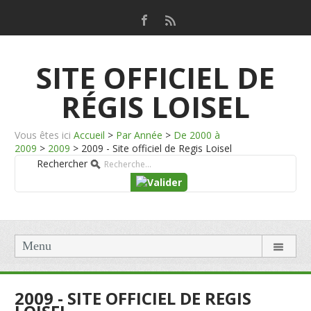
SITE OFFICIEL DE
RÉGIS LOISEL
Vous êtes ici
Accueil
>
Par Année
>
De 2000 à
2009
>
2009
>
2009 - Site officiel de Regis Loisel
Rechercher
Menu
2009 - SITE OFFICIEL DE REGIS