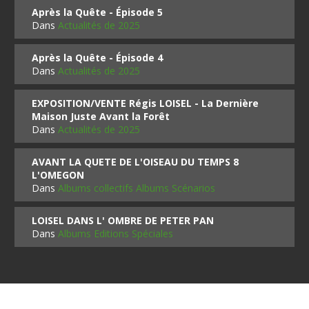
Après la Quête - Épisode 5
Dans
Actualités de 2025
Après la Quête - Épisode 4
Dans
Actualités de 2025
EXPOSITION/VENTE Régis LOISEL - La Dernière
Maison Juste Avant la Forêt
Dans
Actualités de 2025
AVANT LA QUETE DE L'OISEAU DU TEMPS 8
L'OMEGON
Dans
Albums collectifs Albums Scénarios
LOISEL DANS L' OMBRE DE PETER PAN
Dans
Albums Editions Spéciales