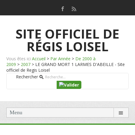
SITE OFFICIEL DE
RÉGIS LOISEL
Vous êtes ici
Accueil
>
Par Année
>
De 2000 à
2009
>
2007
>
LE GRAND MORT 1 LARMES D'ABEILLE - Site
officiel de Regis Loisel
Rechercher
Menu