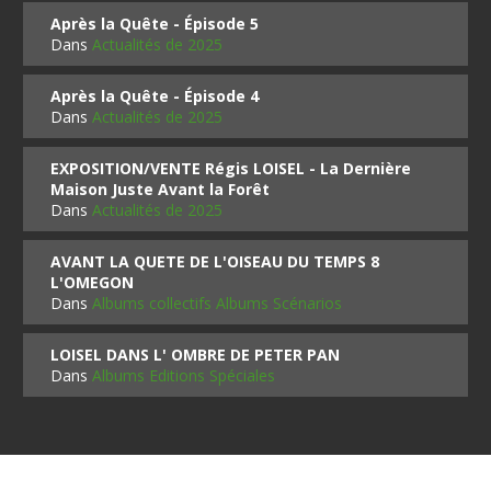
Après la Quête - Épisode 5
Dans
Actualités de 2025
Après la Quête - Épisode 4
Dans
Actualités de 2025
EXPOSITION/VENTE Régis LOISEL - La Dernière
Maison Juste Avant la Forêt
Dans
Actualités de 2025
AVANT LA QUETE DE L'OISEAU DU TEMPS 8
L'OMEGON
Dans
Albums collectifs Albums Scénarios
LOISEL DANS L' OMBRE DE PETER PAN
Dans
Albums Editions Spéciales