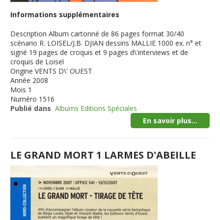
Informations supplémentaires
Description
Album cartonné de 86 pages format 30/40
scénario R. LOISEL/J.B. DJIAN dessins MALLIE 1000 ex. n° et
signé 19 pages de croquis et 9 pages d\'interviews et de
croquis de Loisel
Origine
VENTS D\' OUEST
Année
2008
Mois
1
Numéro
1516
Publié dans
Albums Editions Spéciales
En savoir plus...
LE GRAND MORT 1 LARMES D'ABEILLE