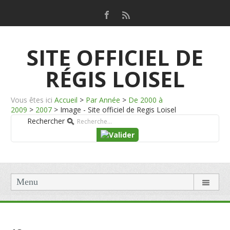
SITE OFFICIEL DE
RÉGIS LOISEL
Vous êtes ici
Accueil
>
Par Année
>
De 2000 à
2009
>
2007
>
Image - Site officiel de Regis Loisel
Rechercher
Menu