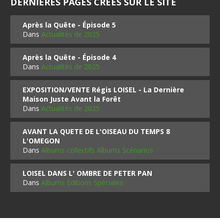
DERNIÈRES PAGES CRÉES SUR LE SITE
Après la Quête - Épisode 5
Dans
Actualités de 2025
Après la Quête - Épisode 4
Dans
Actualités de 2025
EXPOSITION/VENTE Régis LOISEL - La Dernière
Maison Juste Avant la Forêt
Dans
Actualités de 2025
AVANT LA QUETE DE L'OISEAU DU TEMPS 8
L'OMEGON
Dans
Albums collectifs Albums Scénarios
LOISEL DANS L' OMBRE DE PETER PAN
Dans
Albums Editions Spéciales