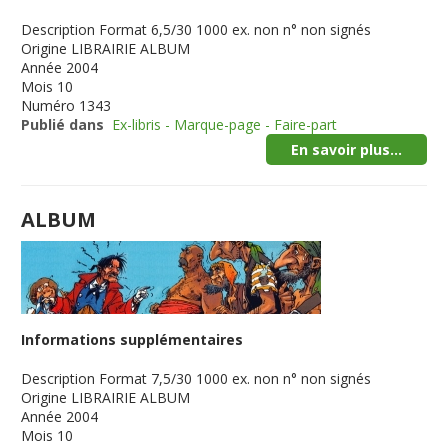
Description
Format 6,5/30 1000 ex. non n° non signés
Origine
LIBRAIRIE ALBUM
Année
2004
Mois
10
Numéro
1343
Publié dans
Ex-libris - Marque-page - Faire-part
En savoir plus...
ALBUM
Informations supplémentaires
Description
Format 7,5/30 1000 ex. non n° non signés
Origine
LIBRAIRIE ALBUM
Année
2004
Mois
10