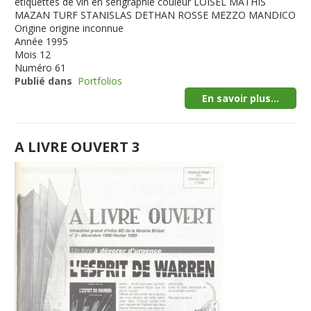
étiquettes de vin en sérigraphie couleur LOISEL MATHIS
MAZAN TURF STANISLAS DETHAN ROSSE MEZZO MANDICO
Origine
origine inconnue
Année
1995
Mois
12
Numéro
61
Publié dans
Portfolios
En savoir plus...
A LIVRE OUVERT 3