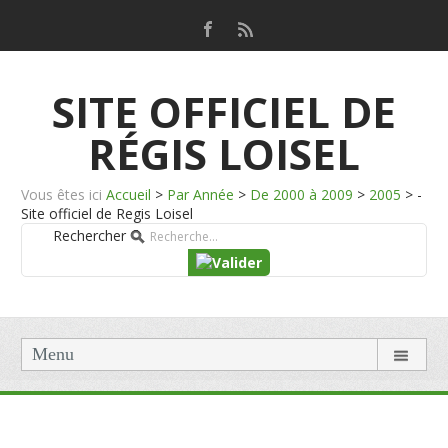
SITE OFFICIEL DE
RÉGIS LOISEL
Vous êtes ici
Accueil
>
Par Année
>
De 2000 à 2009
>
2005
>
-
Site officiel de Regis Loisel
Rechercher
Menu