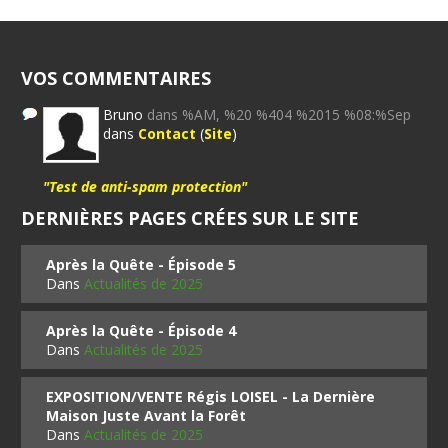
VOS COMMENTAIRES
Bruno
dans %AM, %20 %404 %2015 %08:%Sep
dans
Contact
(
Site
)
"Test de anti-spam protection"
DERNIÈRES PAGES CRÉES SUR LE SITE
Après la Quête - Épisode 5
Dans
Actualités de 2025
Après la Quête - Épisode 4
Dans
Actualités de 2025
EXPOSITION/VENTE Régis LOISEL - La Dernière
Maison Juste Avant la Forêt
Dans
Actualités de 2025