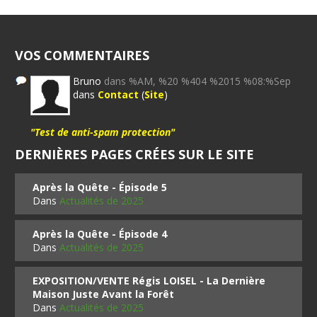
VOS COMMENTAIRES
Bruno
dans %AM, %20 %404 %2015 %08:%Sep
dans
Contact
(
Site
)
"Test de anti-spam protection"
DERNIÈRES PAGES CRÉES SUR LE SITE
Après la Quête - Épisode 5
Dans
Actualités de 2025
Après la Quête - Épisode 4
Dans
Actualités de 2025
EXPOSITION/VENTE Régis LOISEL - La Dernière
Maison Juste Avant la Forêt
Dans
Actualités de 2025