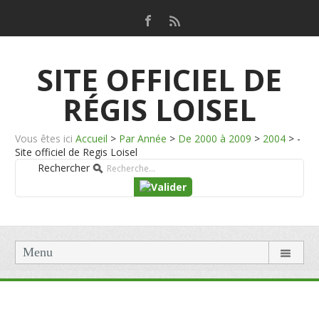
SITE OFFICIEL DE
RÉGIS LOISEL
Vous êtes ici
Accueil
>
Par Année
>
De 2000 à 2009
>
2004
>
-
Site officiel de Regis Loisel
Rechercher
Menu