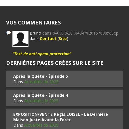
VOS COMMENTAIRES
Bruno
dans %AM, %20 %404 %2015 %08:%Sep
dans
Contact
(
Site
)
"Test de anti-spam protection"
DERNIÈRES PAGES CRÉES SUR LE SITE
Après la Quête - Épisode 5
Dans
Actualités de 2025
Après la Quête - Épisode 4
Dans
Actualités de 2025
EXPOSITION/VENTE Régis LOISEL - La Dernière
Maison Juste Avant la Forêt
Dans
Actualités de 2025