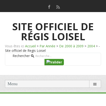
SITE OFFICIEL DE
RÉGIS LOISEL
Vous êtes ici
Accueil
>
Par Année
>
De 2000 à 2009
>
2004
>
-
Site officiel de Regis Loisel
Rechercher
Menu