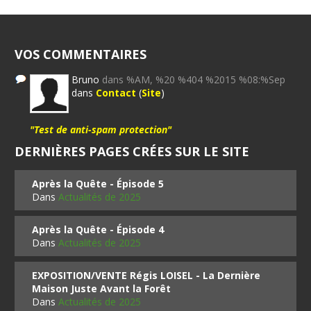
VOS COMMENTAIRES
Bruno
dans %AM, %20 %404 %2015 %08:%Sep
dans
Contact
(
Site
)
"Test de anti-spam protection"
DERNIÈRES PAGES CRÉES SUR LE SITE
Après la Quête - Épisode 5
Dans
Actualités de 2025
Après la Quête - Épisode 4
Dans
Actualités de 2025
EXPOSITION/VENTE Régis LOISEL - La Dernière
Maison Juste Avant la Forêt
Dans
Actualités de 2025