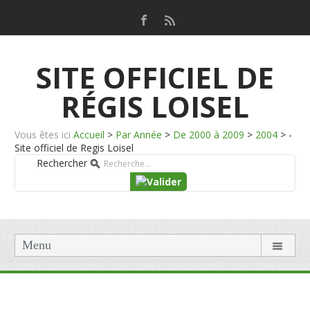
SITE OFFICIEL DE
RÉGIS LOISEL
Vous êtes ici
Accueil
>
Par Année
>
De 2000 à 2009
>
2004
>
-
Site officiel de Regis Loisel
Rechercher
Menu