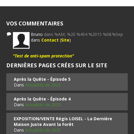
VOS COMMENTAIRES
Bruno
dans %AM, %20 %404 %2015 %08:%Sep
dans
Contact
(
Site
)
"Test de anti-spam protection"
DERNIÈRES PAGES CRÉES SUR LE SITE
Après la Quête - Épisode 5
Dans
Actualités de 2025
Après la Quête - Épisode 4
Dans
Actualités de 2025
EXPOSITION/VENTE Régis LOISEL - La Dernière
Maison Juste Avant la Forêt
Dans
Actualités de 2025