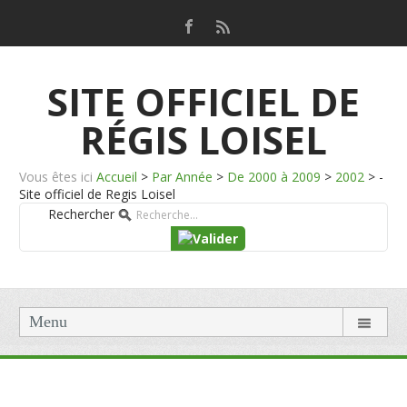
SITE OFFICIEL DE
RÉGIS LOISEL
Vous êtes ici
Accueil
>
Par Année
>
De 2000 à 2009
>
2002
>
-
Site officiel de Regis Loisel
Rechercher
Menu