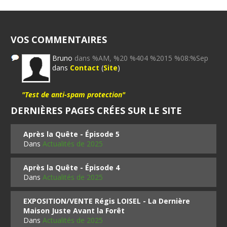
VOS COMMENTAIRES
Bruno
dans %AM, %20 %404 %2015 %08:%Sep
dans
Contact
(
Site
)
"Test de anti-spam protection"
DERNIÈRES PAGES CRÉES SUR LE SITE
Après la Quête - Épisode 5
Dans
Actualités de 2025
Après la Quête - Épisode 4
Dans
Actualités de 2025
EXPOSITION/VENTE Régis LOISEL - La Dernière
Maison Juste Avant la Forêt
Dans
Actualités de 2025