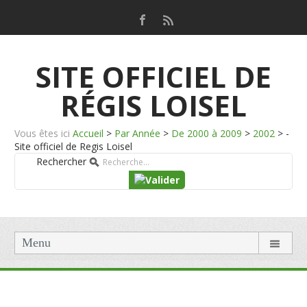
SITE OFFICIEL DE
RÉGIS LOISEL
Vous êtes ici
Accueil
>
Par Année
>
De 2000 à 2009
>
2002
>
-
Site officiel de Regis Loisel
Rechercher
Menu