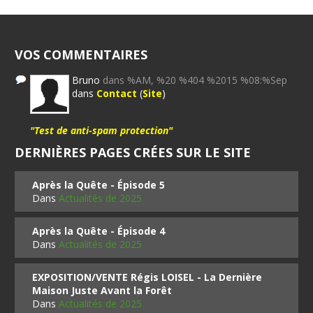
VOS COMMENTAIRES
Bruno
dans %AM, %20 %404 %2015 %08:%Sep
dans
Contact
(
Site
)
"Test de anti-spam protection"
DERNIÈRES PAGES CRÉES SUR LE SITE
Après la Quête - Épisode 5
Dans
Actualités de 2025
Après la Quête - Épisode 4
Dans
Actualités de 2025
EXPOSITION/VENTE Régis LOISEL - La Dernière
Maison Juste Avant la Forêt
Dans
Actualités de 2025