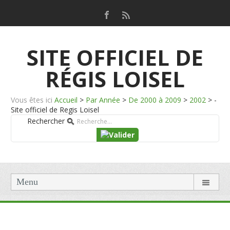
SITE OFFICIEL DE
RÉGIS LOISEL
Vous êtes ici
Accueil
>
Par Année
>
De 2000 à 2009
>
2002
>
-
Site officiel de Regis Loisel
Rechercher
Menu