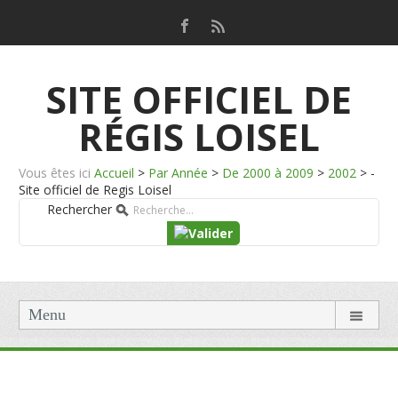
SITE OFFICIEL DE
RÉGIS LOISEL
Vous êtes ici
Accueil
>
Par Année
>
De 2000 à 2009
>
2002
>
-
Site officiel de Regis Loisel
Rechercher
Menu