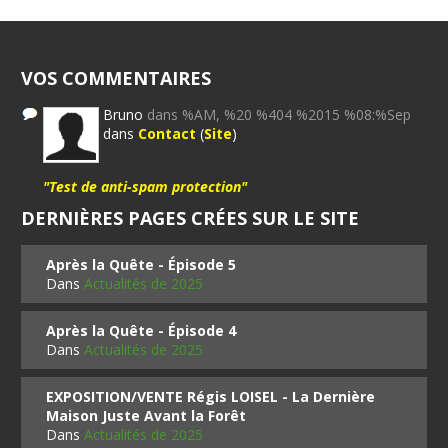
VOS COMMENTAIRES
Bruno
dans %AM, %20 %404 %2015 %08:%Sep
dans
Contact
(
Site
)
"Test de anti-spam protection"
DERNIÈRES PAGES CRÉES SUR LE SITE
Après la Quête - Épisode 5
Dans
Actualités de 2025
Après la Quête - Épisode 4
Dans
Actualités de 2025
EXPOSITION/VENTE Régis LOISEL - La Dernière
Maison Juste Avant la Forêt
Dans
Actualités de 2025