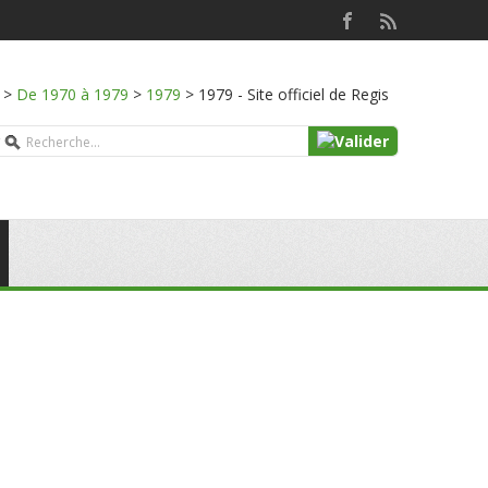
>
De 1970 à 1979
>
1979
>
1979 - Site officiel de Regis