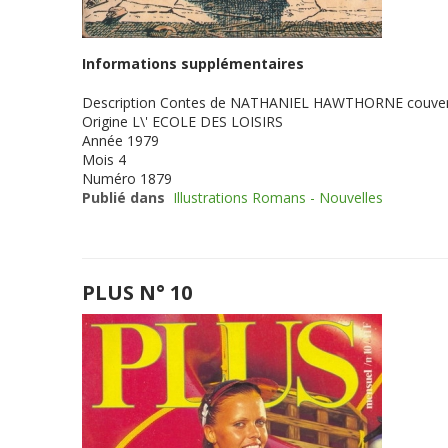
Informations supplémentaires
Description
Contes de NATHANIEL HAWTHORNE couverture 
Origine
L\' ECOLE DES LOISIRS
Année
1979
Mois
4
Numéro
1879
Publié dans
Illustrations Romans - Nouvelles
PLUS N° 10