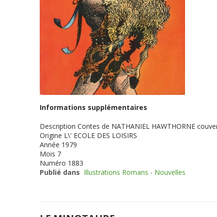
Informations supplémentaires
Description
Contes de NATHANIEL HAWTHORNE couverture 
Origine
L\' ECOLE DES LOISIRS
Année
1979
Mois
7
Numéro
1883
Publié dans
Illustrations Romans - Nouvelles