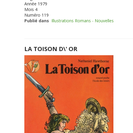
Année
1979
Mois
4
Numéro
119
Publié dans
Illustrations Romans - Nouvelles
LA TOISON D\' OR