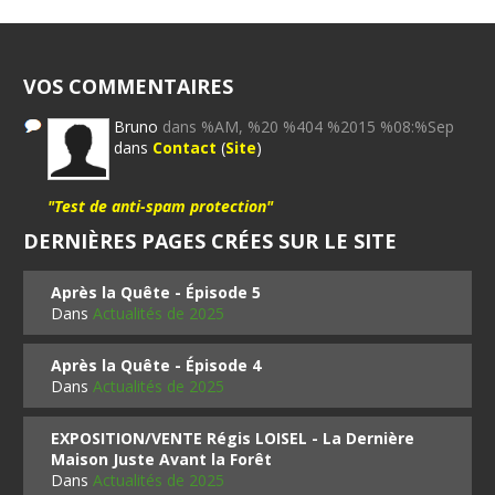
VOS COMMENTAIRES
Bruno
dans %AM, %20 %404 %2015 %08:%Sep
dans
Contact
(
Site
)
"Test de anti-spam protection"
DERNIÈRES PAGES CRÉES SUR LE SITE
Après la Quête - Épisode 5
Dans
Actualités de 2025
Après la Quête - Épisode 4
Dans
Actualités de 2025
EXPOSITION/VENTE Régis LOISEL - La Dernière
Maison Juste Avant la Forêt
Dans
Actualités de 2025