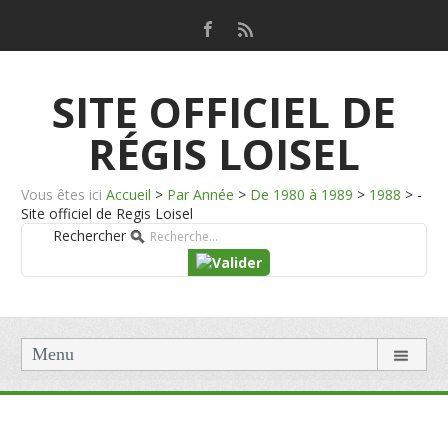
SITE OFFICIEL DE
RÉGIS LOISEL
Vous êtes ici
Accueil
>
Par Année
>
De 1980 à 1989
>
1988
>
-
Site officiel de Regis Loisel
Rechercher
Menu