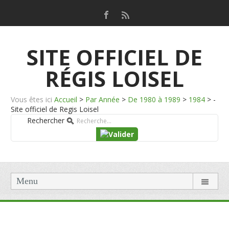
SITE OFFICIEL DE
RÉGIS LOISEL
Vous êtes ici
Accueil
>
Par Année
>
De 1980 à 1989
>
1984
>
-
Site officiel de Regis Loisel
Rechercher
Menu