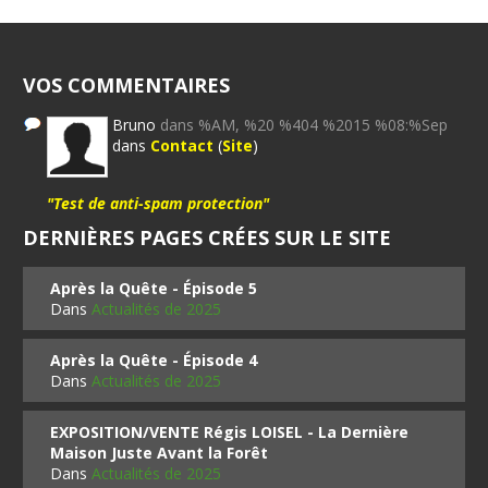
VOS COMMENTAIRES
Bruno
dans %AM, %20 %404 %2015 %08:%Sep
dans
Contact
(
Site
)
"Test de anti-spam protection"
DERNIÈRES PAGES CRÉES SUR LE SITE
Après la Quête - Épisode 5
Dans
Actualités de 2025
Après la Quête - Épisode 4
Dans
Actualités de 2025
EXPOSITION/VENTE Régis LOISEL - La Dernière
Maison Juste Avant la Forêt
Dans
Actualités de 2025