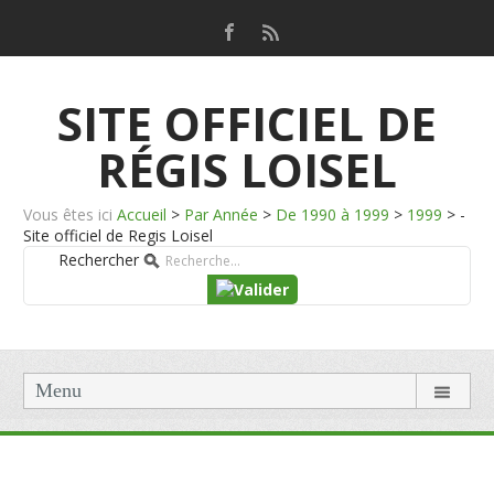
SITE OFFICIEL DE
RÉGIS LOISEL
Vous êtes ici
Accueil
>
Par Année
>
De 1990 à 1999
>
1999
>
-
Site officiel de Regis Loisel
Rechercher
Menu