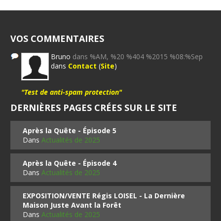
VOS COMMENTAIRES
Bruno
dans %AM, %20 %404 %2015 %08:%Sep
dans
Contact
(
Site
)
"Test de anti-spam protection"
DERNIÈRES PAGES CRÉES SUR LE SITE
Après la Quête - Épisode 5
Dans
Actualités de 2025
Après la Quête - Épisode 4
Dans
Actualités de 2025
EXPOSITION/VENTE Régis LOISEL - La Dernière
Maison Juste Avant la Forêt
Dans
Actualités de 2025