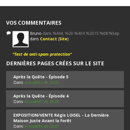
VOS COMMENTAIRES
Bruno
dans %AM, %20 %404 %2015 %08:%Sep
dans
Contact
(
Site
)
"Test de anti-spam protection"
DERNIÈRES PAGES CRÉES SUR LE SITE
Après la Quête - Épisode 5
Dans
Actualités de 2025
Après la Quête - Épisode 4
Dans
Actualités de 2025
EXPOSITION/VENTE Régis LOISEL - La Dernière
Maison Juste Avant la Forêt
Dans
Actualités de 2025