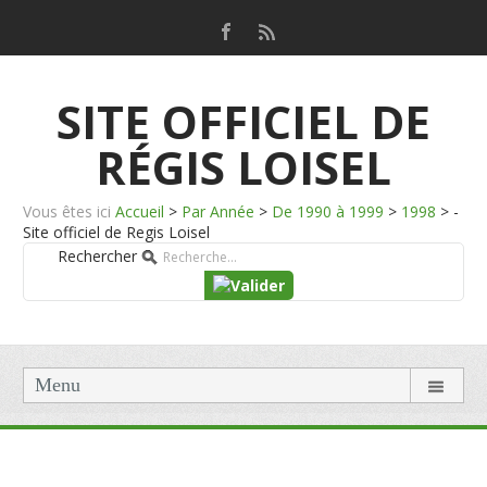
SITE OFFICIEL DE
RÉGIS LOISEL
Vous êtes ici
Accueil
>
Par Année
>
De 1990 à 1999
>
1998
>
-
Site officiel de Regis Loisel
Rechercher
Menu