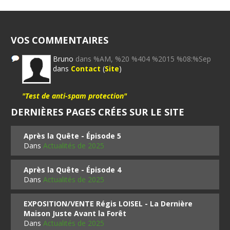
VOS COMMENTAIRES
Bruno
dans %AM, %20 %404 %2015 %08:%Sep
dans
Contact
(
Site
)
"Test de anti-spam protection"
DERNIÈRES PAGES CRÉES SUR LE SITE
Après la Quête - Épisode 5
Dans
Actualités de 2025
Après la Quête - Épisode 4
Dans
Actualités de 2025
EXPOSITION/VENTE Régis LOISEL - La Dernière
Maison Juste Avant la Forêt
Dans
Actualités de 2025