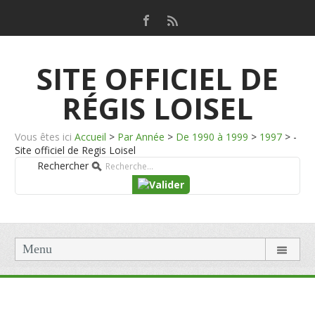
SITE OFFICIEL DE
RÉGIS LOISEL
Vous êtes ici
Accueil
>
Par Année
>
De 1990 à 1999
>
1997
>
-
Site officiel de Regis Loisel
Rechercher
Menu