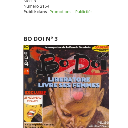
Mois
3
Numéro
2154
Publié dans
Promotions - Publicités
BO DOI N° 3