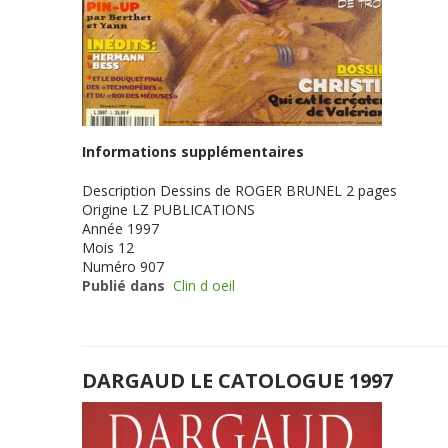
Informations supplémentaires
Description
Dessins de ROGER BRUNEL 2 pages
Origine
LZ PUBLICATIONS
Année
1997
Mois
12
Numéro
907
Publié dans
Clin d oeil
DARGAUD LE CATOLOGUE 1997