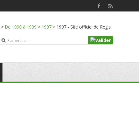
>
De 1990 à 1999
>
1997
>
1997 - Site officiel de Regis