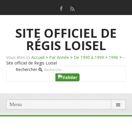
SITE OFFICIEL DE
RÉGIS LOISEL
Vous êtes ici
Accueil
>
Par Année
>
De 1990 à 1999
>
1996
>
-
Site officiel de Regis Loisel
Rechercher
Menu