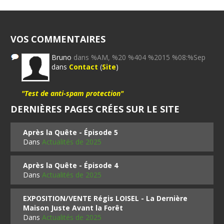
VOS COMMENTAIRES
Bruno
dans %AM, %20 %404 %2015 %08:%Sep
dans
Contact
(
Site
)
"Test de anti-spam protection"
DERNIÈRES PAGES CRÉES SUR LE SITE
Après la Quête - Épisode 5
Dans
Actualités de 2025
Après la Quête - Épisode 4
Dans
Actualités de 2025
EXPOSITION/VENTE Régis LOISEL - La Dernière
Maison Juste Avant la Forêt
Dans
Actualités de 2025