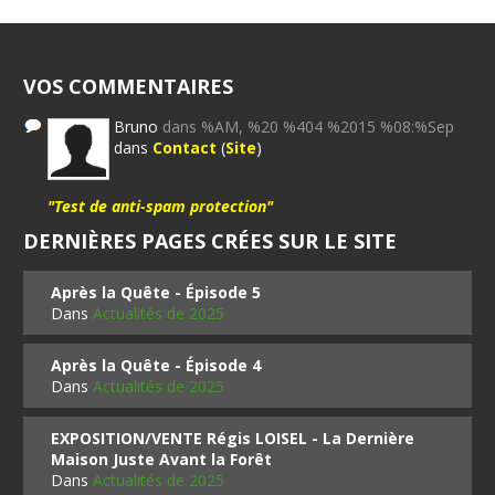
VOS COMMENTAIRES
Bruno
dans %AM, %20 %404 %2015 %08:%Sep
dans
Contact
(
Site
)
"Test de anti-spam protection"
DERNIÈRES PAGES CRÉES SUR LE SITE
Après la Quête - Épisode 5
Dans
Actualités de 2025
Après la Quête - Épisode 4
Dans
Actualités de 2025
EXPOSITION/VENTE Régis LOISEL - La Dernière
Maison Juste Avant la Forêt
Dans
Actualités de 2025