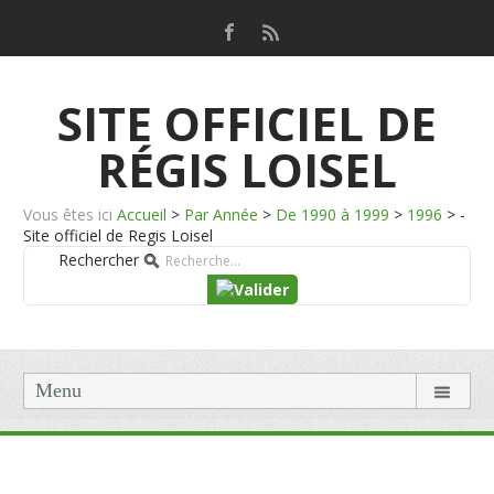
SITE OFFICIEL DE
RÉGIS LOISEL
Vous êtes ici
Accueil
>
Par Année
>
De 1990 à 1999
>
1996
>
-
Site officiel de Regis Loisel
Rechercher
Menu