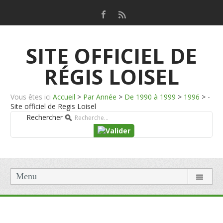
SITE OFFICIEL DE
RÉGIS LOISEL
Vous êtes ici
Accueil
>
Par Année
>
De 1990 à 1999
>
1996
>
-
Site officiel de Regis Loisel
Rechercher
Menu