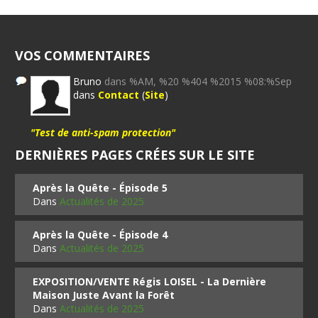
VOS COMMENTAIRES
Bruno
dans %AM, %20 %404 %2015 %08:%Sep
dans
Contact
(
Site
)
"Test de anti-spam protection"
DERNIÈRES PAGES CRÉES SUR LE SITE
Après la Quête - Épisode 5
Dans
Actualités de 2025
Après la Quête - Épisode 4
Dans
Actualités de 2025
EXPOSITION/VENTE Régis LOISEL - La Dernière
Maison Juste Avant la Forêt
Dans
Actualités de 2025