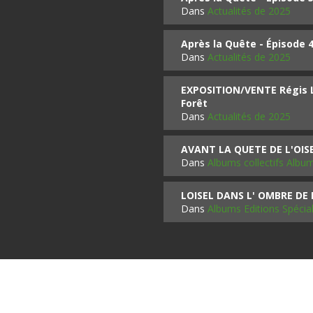
Dans
Actualités de 2025
Après la Quête - Épisode 
Dans
Actualités de 2025
EXPOSITION/VENTE Régis LO
Forêt
Dans
Actualités de 2025
AVANT LA QUETE DE L'OI
Dans
Albums collectifs Albu
LOISEL DANS L' OMBRE DE
Dans
Albums Editions Spécia