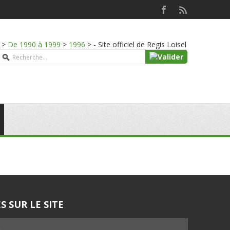
>
De 1990 à 1999
>
1996
>
- Site officiel de Regis Loisel
S SUR LE SITE
5