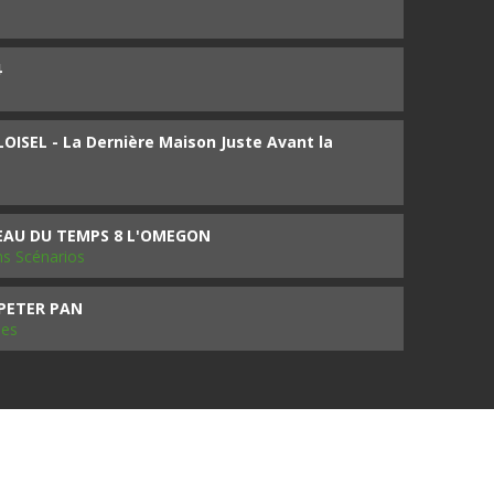
4
ISEL - La Dernière Maison Juste Avant la
SEAU DU TEMPS 8 L'OMEGON
ms Scénarios
 PETER PAN
les