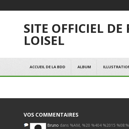
SITE OFFICIEL DE
LOISEL
ACCUEIL DE LA BDD
ALBUM
ILLUSTRATIO
VOS COMMENTAIRES
Bruno
dans %AM, %20 %404 %2015 %08: