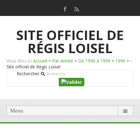
SITE OFFICIEL DE
RÉGIS LOISEL
Vous êtes ici
Accueil
>
Par Année
>
De 1990 à 1999
>
1996
>
-
Site officiel de Regis Loisel
Rechercher
Menu