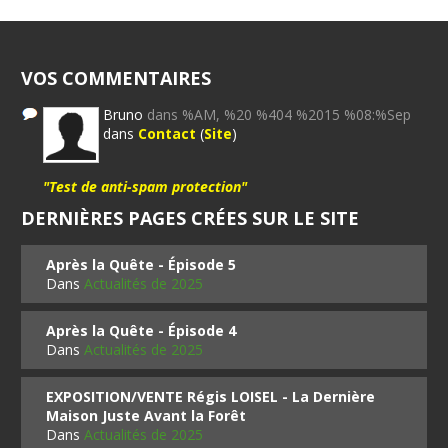
VOS COMMENTAIRES
Bruno
dans %AM, %20 %404 %2015 %08:%Sep
dans
Contact
(
Site
)
"Test de anti-spam protection"
DERNIÈRES PAGES CRÉES SUR LE SITE
Après la Quête - Épisode 5
Dans
Actualités de 2025
Après la Quête - Épisode 4
Dans
Actualités de 2025
EXPOSITION/VENTE Régis LOISEL - La Dernière
Maison Juste Avant la Forêt
Dans
Actualités de 2025