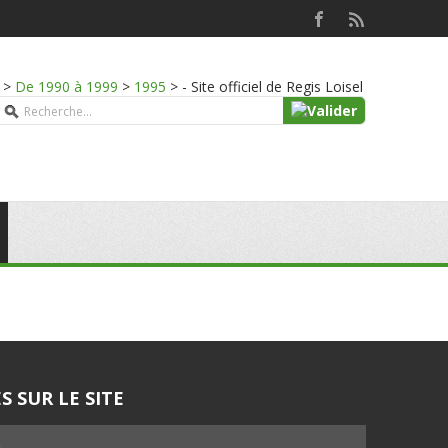
>
De 1990 à 1999
>
1995
>
- Site officiel de Regis Loisel
S SUR LE SITE
5