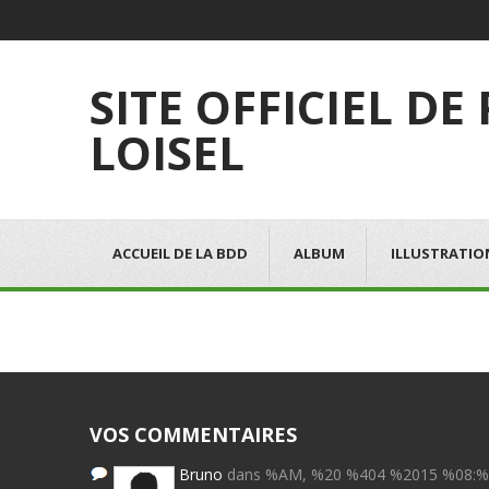
SITE OFFICIEL DE
LOISEL
ACCUEIL DE LA BDD
ALBUM
ILLUSTRATIO
VOS COMMENTAIRES
Bruno
dans %AM, %20 %404 %2015 %08: