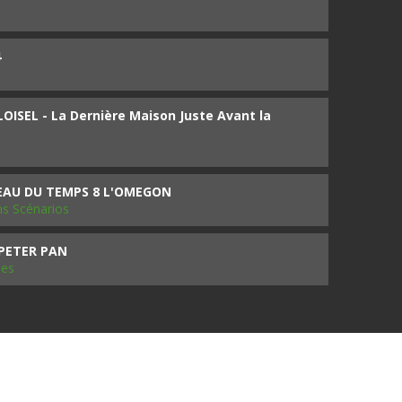
4
ISEL - La Dernière Maison Juste Avant la
SEAU DU TEMPS 8 L'OMEGON
ms Scénarios
 PETER PAN
les