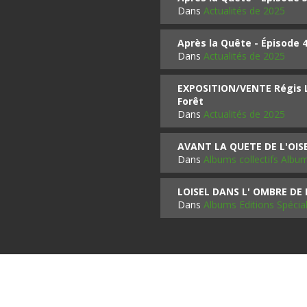
Dans
Actualités de 2025
Après la Quête - Épisode 
Dans
Actualités de 2025
EXPOSITION/VENTE Régis LO
Forêt
Dans
Actualités de 2025
AVANT LA QUETE DE L'OI
Dans
Albums collectifs Albu
LOISEL DANS L' OMBRE DE
Dans
Albums Editions Spécia