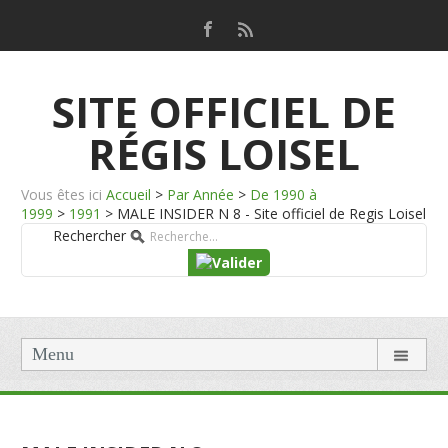
SITE OFFICIEL DE
RÉGIS LOISEL
Vous êtes ici
Accueil
>
Par Année
>
De 1990 à
1999
>
1991
>
MALE INSIDER N 8 - Site officiel de Regis Loisel
Rechercher
Menu