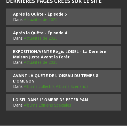
DERNIÈRES PAGES CRÉES SUR LE SITE
Après la Quête - Épisode 5
Dans
Actualités de 2025
Après la Quête - Épisode 4
Dans
Actualités de 2025
EXPOSITION/VENTE Régis LOISEL - La Dernière
Maison Juste Avant la Forêt
Dans
Actualités de 2025
AVANT LA QUETE DE L'OISEAU DU TEMPS 8
L'OMEGON
Dans
Albums collectifs Albums Scénarios
LOISEL DANS L' OMBRE DE PETER PAN
Dans
Albums Editions Spéciales