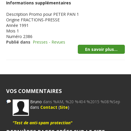
Informations supplémentaires
Description
Promo pour PETER PAN 1
Origine
FRACTIONS-PRESSE
Année
1991
Mois
1
Numéro
2386
Publié dans
Presses - Revues
En savoir plus...
VOS COMMENTAIRES
Bruno
dans %AM, %20 %404 %2015 %08:%Sep
dans
Contact
(
Site
)
"Test de anti-spam protection"