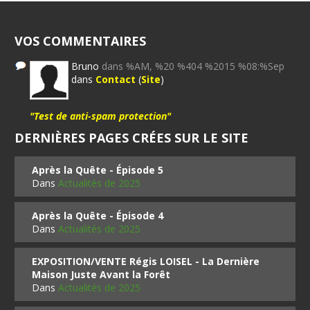
VOS COMMENTAIRES
Bruno
dans %AM, %20 %404 %2015 %08:%Sep
dans
Contact
(
Site
)
"Test de anti-spam protection"
DERNIÈRES PAGES CRÉES SUR LE SITE
Après la Quête - Épisode 5
Dans
Actualités de 2025
Après la Quête - Épisode 4
Dans
Actualités de 2025
EXPOSITION/VENTE Régis LOISEL - La Dernière
Maison Juste Avant la Forêt
Dans
Actualités de 2025