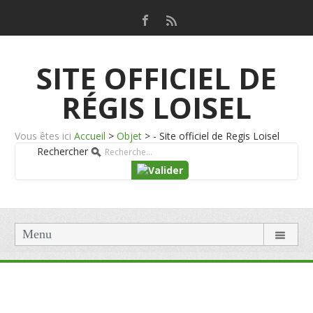
SITE OFFICIEL DE
RÉGIS LOISEL
Vous êtes ici
Accueil
>
Objet
>
- Site officiel de Regis Loisel
Rechercher
Menu