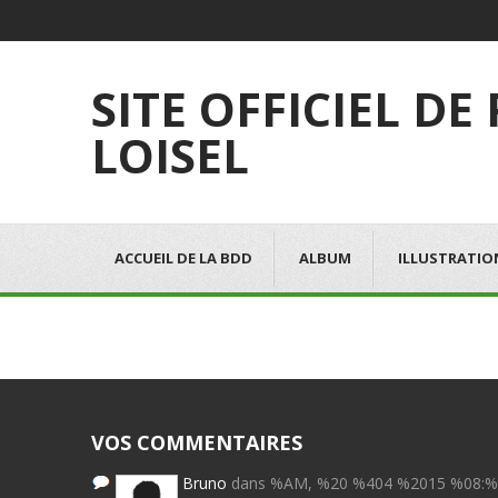
SITE OFFICIEL DE
LOISEL
ACCUEIL DE LA BDD
ALBUM
ILLUSTRATIO
VOS COMMENTAIRES
Bruno
dans %AM, %20 %404 %2015 %08: