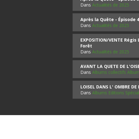
Dans
Actualités de 2025
Après la Quête - Épisode 
Dans
Actualités de 2025
EXPOSITION/VENTE Régis LO
Forêt
Dans
Actualités de 2025
AVANT LA QUETE DE L'OI
Dans
Albums collectifs Albu
LOISEL DANS L' OMBRE DE
Dans
Albums Editions Spécia