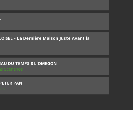
4
ISEL - La Dernière Maison Juste Avant la
SEAU DU TEMPS 8 L'OMEGON
ms Scénarios
 PETER PAN
les