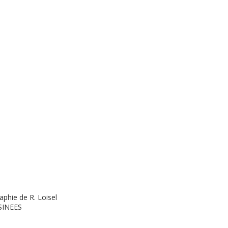
aphie de R. Loisel
SINEES