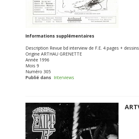
Informations supplémentaires
Description
Revue bd interview de F.E. 4 pages + dessins
Origine
ARTHAU GRENETTE
Année
1996
Mois
9
Numéro
305
Publié dans
Interviews
ARTV