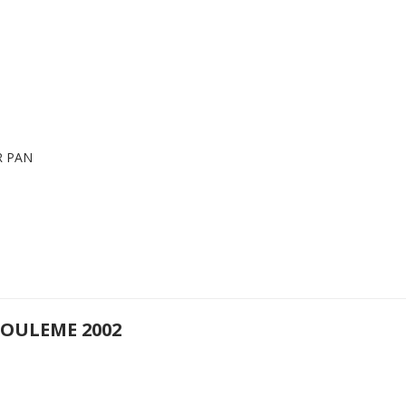
ER PAN
OULEME 2002