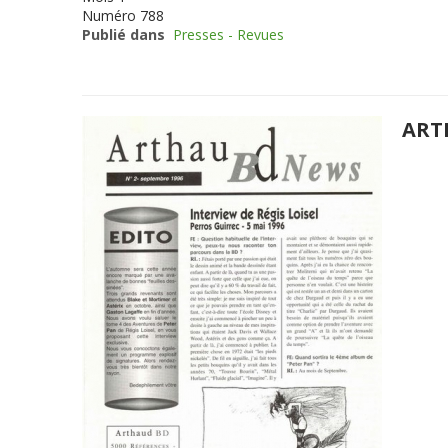
Numéro
788
Publié dans
Presses - Revues
ART