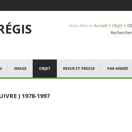
 RÉGIS
Vous êtes ici
Accueil
>
Objet
>
Ob
Rechercher
N
IMAGE
OBJET
REVUE ET PRESSE
PAR ANNÉE
SUIVRE ) 1978-1997