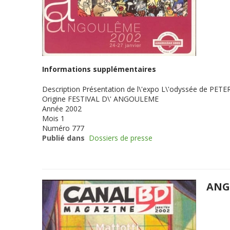
Informations supplémentaires
Description
Présentation de l\'expo L\'odyssée de PET
Origine
FESTIVAL D\' ANGOULEME
Année
2002
Mois
1
Numéro
777
Publié dans
Dossiers de presse
ANG