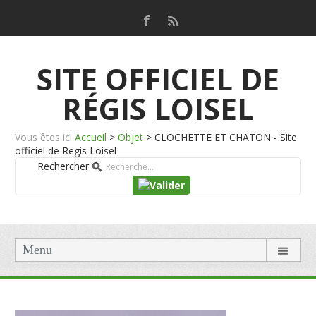
SITE OFFICIEL DE
RÉGIS LOISEL
Vous êtes ici
Accueil
>
Objet
>
CLOCHETTE ET CHATON - Site
officiel de Regis Loisel
Rechercher
Menu