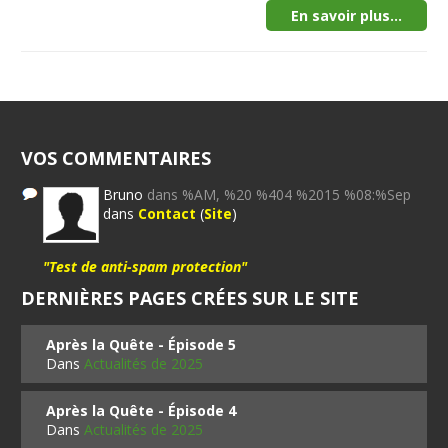
En savoir plus...
VOS COMMENTAIRES
Bruno
dans %AM, %20 %404 %2015 %08:%Sep
dans
Contact
(
Site
)
"Test de anti-spam protection"
DERNIÈRES PAGES CRÉES SUR LE SITE
Après la Quête - Épisode 5
Dans
Actualités de 2025
Après la Quête - Épisode 4
Dans
Actualités de 2025