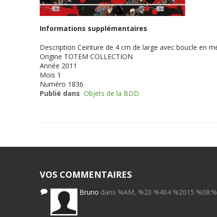
Informations supplémentaires
Description
Ceinture de 4 cm de large avec boucle en mé
Origine
TOTEM COLLECTION
Année
2011
Mois
1
Numéro
1836
Publié dans
Objets de la BDD
VOS COMMENTAIRES
Bruno
dans %AM, %20 %404 %2015 %08: