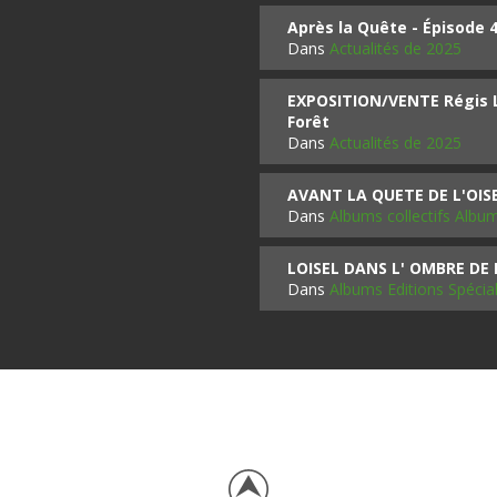
Après la Quête - Épisode 
Dans
Actualités de 2025
EXPOSITION/VENTE Régis LO
Forêt
Dans
Actualités de 2025
AVANT LA QUETE DE L'OI
Dans
Albums collectifs Albu
LOISEL DANS L' OMBRE DE
Dans
Albums Editions Spécia