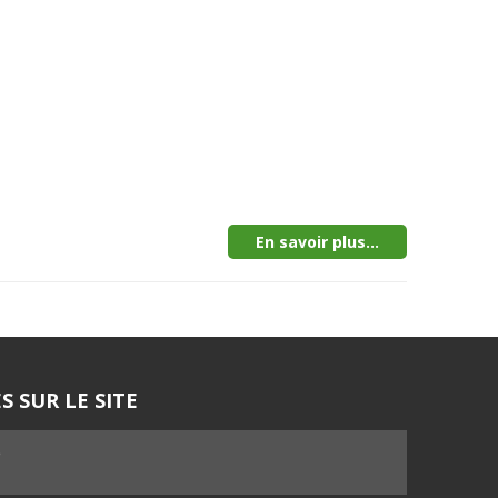
En savoir plus...
S SUR LE SITE
5