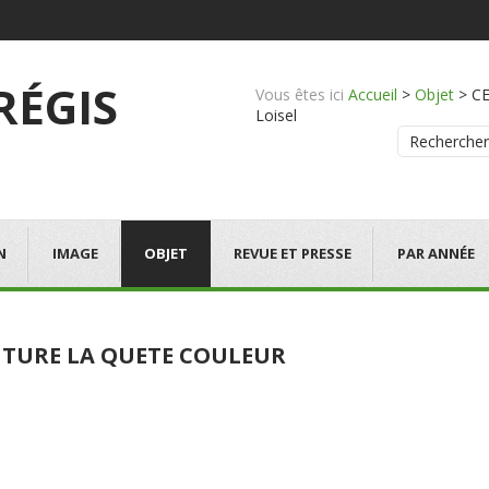
 RÉGIS
Vous êtes ici
Accueil
>
Objet
>
CE
Loisel
Rechercher
N
IMAGE
OBJET
REVUE ET PRESSE
PAR ANNÉE
NTURE LA QUETE COULEUR