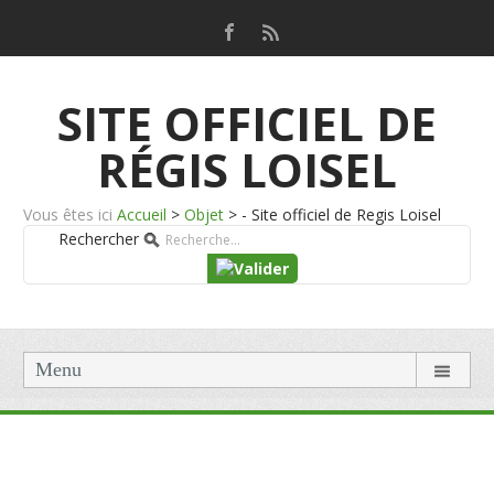
SITE OFFICIEL DE
RÉGIS LOISEL
Vous êtes ici
Accueil
>
Objet
>
- Site officiel de Regis Loisel
Rechercher
Menu