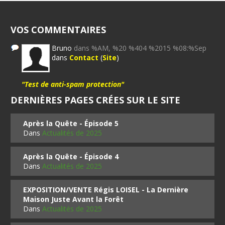
VOS COMMENTAIRES
Bruno
dans %AM, %20 %404 %2015 %08:%Sep
dans
Contact
(
Site
)
"Test de anti-spam protection"
DERNIÈRES PAGES CRÉES SUR LE SITE
Après la Quête - Épisode 5
Dans
Actualités de 2025
Après la Quête - Épisode 4
Dans
Actualités de 2025
EXPOSITION/VENTE Régis LOISEL - La Dernière
Maison Juste Avant la Forêt
Dans
Actualités de 2025