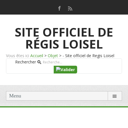
SITE OFFICIEL DE
RÉGIS LOISEL
Vous êtes ici
Accueil
>
Objet
>
- Site officiel de Regis Loisel
Rechercher
Menu