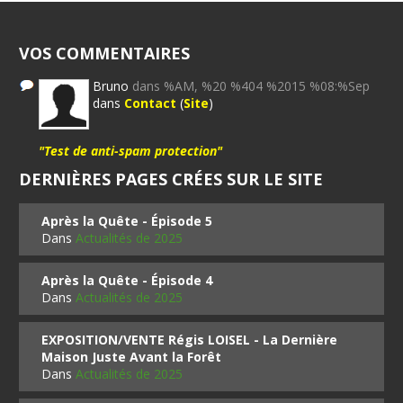
VOS COMMENTAIRES
Bruno
dans %AM, %20 %404 %2015 %08:%Sep
dans
Contact
(
Site
)
"Test de anti-spam protection"
DERNIÈRES PAGES CRÉES SUR LE SITE
Après la Quête - Épisode 5
Dans
Actualités de 2025
Après la Quête - Épisode 4
Dans
Actualités de 2025
EXPOSITION/VENTE Régis LOISEL - La Dernière
Maison Juste Avant la Forêt
Dans
Actualités de 2025