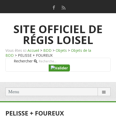
SITE OFFICIEL DE
RÉGIS LOISEL
Vous êtes ici
Accueil
>
BDD
>
Objets
>
Objets de la
BDD
>
PELISSE + FOUREUX
Rechercher
Menu
PELISSE + FOUREUX