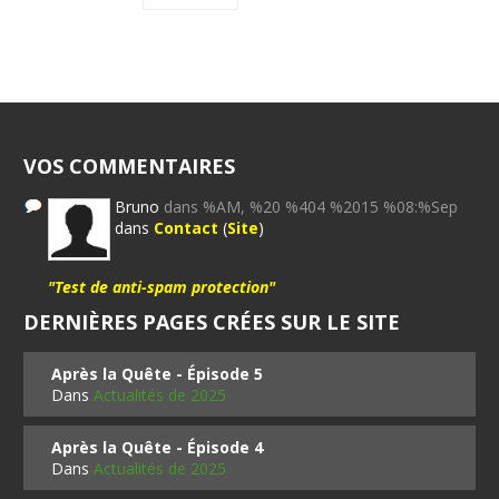
VOS COMMENTAIRES
Bruno
dans %AM, %20 %404 %2015 %08:%Sep
dans
Contact
(
Site
)
"Test de anti-spam protection"
DERNIÈRES PAGES CRÉES SUR LE SITE
Après la Quête - Épisode 5
Dans
Actualités de 2025
Après la Quête - Épisode 4
Dans
Actualités de 2025