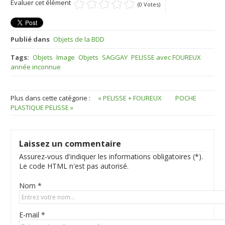
Évaluer cet élément
(0 Votes)
Publié dans
Objets de la BDD
Tags:
Objets
Image
Objets
SAGGAY
PELISSE avec FOUREUX
année inconnue
Plus dans cette catégorie :
« PELISSE + FOUREUX
POCHE
PLASTIQUE PELISSE »
Laissez un commentaire
Assurez-vous d'indiquer les informations obligatoires (*).
Le code HTML n'est pas autorisé.
Nom *
E-mail *