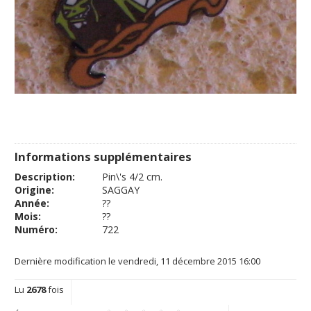
Informations supplémentaires
Description:
Pin\'s 4/2 cm.
Origine:
SAGGAY
Année:
??
Mois:
??
Numéro:
722
Dernière modification le vendredi, 11 décembre 2015 16:00
Lu
2678
fois