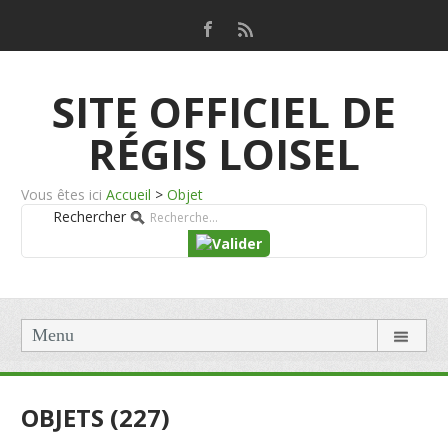
SITE OFFICIEL DE
RÉGIS LOISEL
Vous êtes ici
Accueil
>
Objet
Rechercher
Menu
OBJETS (227)