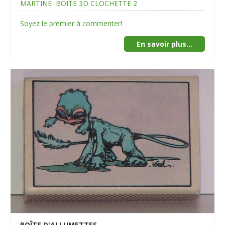
MARTINE
BOITE 3D CLOCHETTE 2
Soyez le premier à commenter!
En savoir plus...
BOÎTE D'ALLUMETTES