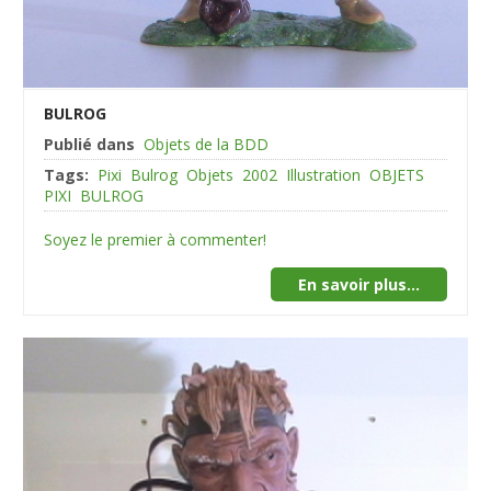
BULROG
Publié dans
Objets de la BDD
Tags:
Pixi
Bulrog
Objets
2002
Illustration
OBJETS
PIXI
BULROG
Soyez le premier à commenter!
En savoir plus...