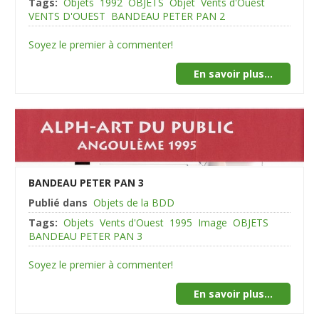
Tags:
Objets
1992
OBJETS
Objet
Vents d'Ouest
VENTS D'OUEST
BANDEAU PETER PAN 2
Soyez le premier à commenter!
En savoir plus...
BANDEAU PETER PAN 3
Publié dans
Objets de la BDD
Tags:
Objets
Vents d'Ouest
1995
Image
OBJETS
BANDEAU PETER PAN 3
Soyez le premier à commenter!
En savoir plus...