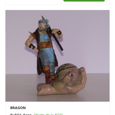
BRAGON
Publié dans
Objets de la BDD