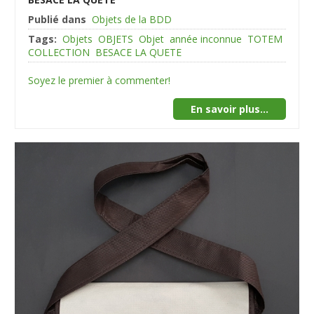
Publié dans
Objets de la BDD
Tags:
Objets
OBJETS
Objet
année inconnue
TOTEM
COLLECTION
BESACE LA QUETE
Soyez le premier à commenter!
En savoir plus...