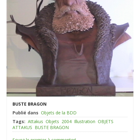
BUSTE BRAGON
Publié dans
Objets de la BDD
Tags:
Attakus
Objets
2004
Illustration
OBJETS
ATTAKUS
BUSTE BRAGON
Soyez le premier à commenter!