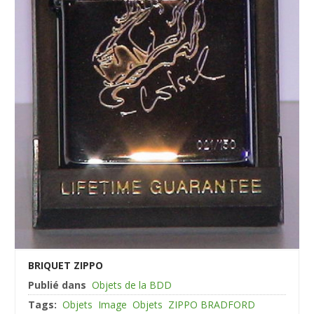
BRIQUET ZIPPO
Publié dans
Objets de la BDD
Tags:
Objets
Image
Objets
ZIPPO BRADFORD