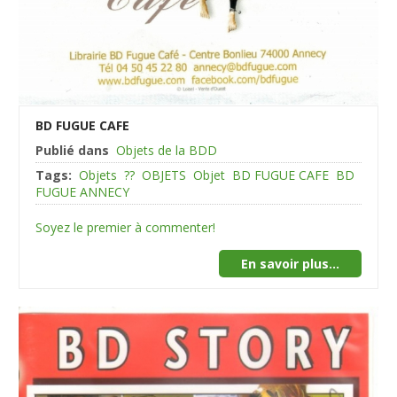
BD FUGUE CAFE
Publié dans
Objets de la BDD
Tags:
Objets
??
OBJETS
Objet
BD FUGUE CAFE
BD
FUGUE ANNECY
Soyez le premier à commenter!
En savoir plus...