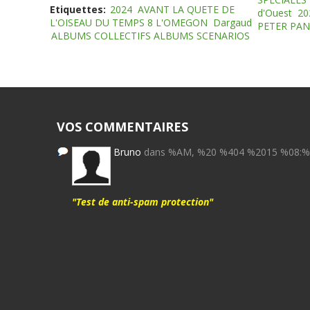
Etiquettes:
2024
AVANT LA QUETE DE
d'Ouest
20
L'OISEAU DU TEMPS 8 L'OMEGON
Dargaud
PETER PAN
ALBUMS COLLECTIFS ALBUMS SCENARIOS
VOS COMMENTAIRES
Bruno
dans %AM, %20 %404 %2015 %08:
"Test de anti-spam protection"