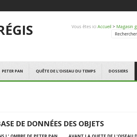
 RÉGIS
Vous êtes ici
Accueil
>
Magasin g
Rechercher
PETER PAN
QUÊTE DE L'OISEAU DU TEMPS
DOSSIERS
BASE DE DONNÉES DES OBJETS
NS L' OMBRE DE PETER PAN
AVANT LA QUETE DE L'OISEAU 