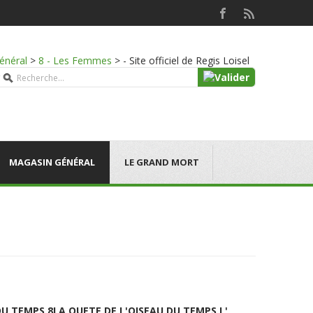
énéral
>
8 - Les Femmes
>
- Site officiel de Regis Loisel
MAGASIN GÉNÉRAL
LE GRAND MORT
DU TEMPS 8
LA QUETE DE L'OISEAU DU TEMPS L'